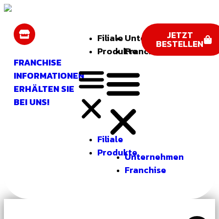
JETZT
Filiale
Unternehmen
BESTELLEN
Produkte
Franchise
FRANCHISE
INFORMATIONEN
ERHÄLTEN SIE
BEI UNS!
Filiale
Produkte
Unternehmen
Franchise