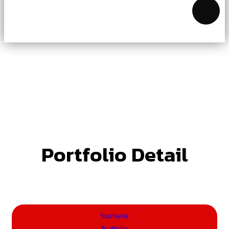
Portfolio Detail
Startseite
Portfolio